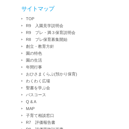
サイトマップ
TOP
R9 入園見学説明会
R9 プレ・満３保育説明会
R8 プレ保育募集開始
創立・教育方針
園の特色
園の生活
年間行事
おひさまくらぶ(預かり保育)
わくわく広場
聖書を学ぶ会
バスコース
Q & A
MAP
子育て相談窓口
R7 評価報告書