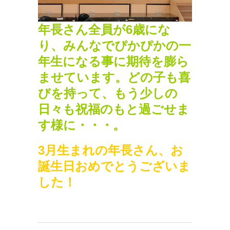
年長さん全員が6歳にな
り、みんなでぴかぴかの一
年生になる事に期待を膨ら
ませています。どの子も喜
びを持って、もう少しの
日々も祝福のもと過ごせま
す様に・・・。
3月生まれの年長さん、お
誕生日おめでとうございま
した！