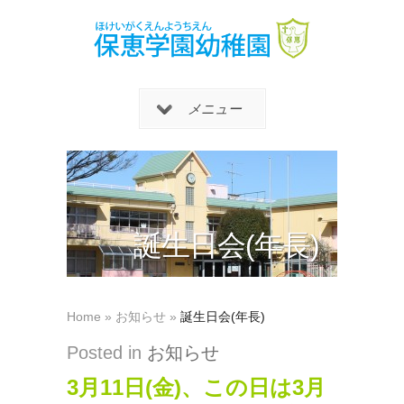
メニュー
誕生日会(年長)
Home
»
お知らせ
»
誕生日会(年長)
Posted in
お知らせ
3月11日(金)、この日は3月