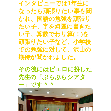
インタビューでは1年生に
なったら頑張りたい事を聞
かれ、国語の勉強を頑張り
たい子、字を綺麗に書きた
い子、算数でわり算(！)を
頑張りたい子など、小学校
での勉強に対して、沢山の
期待が聞かれました。
その後には
ピエロに扮した
先生の「ぶらぶらシアタ
ー」
です＾＾