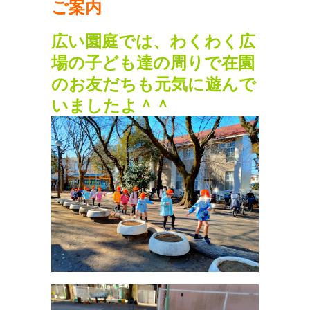
ご案内
広い園庭では、わくわく広
場の子ども達の周りで在園
のお友だちも元気に遊んで
いましたよ＾＾