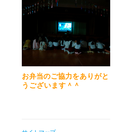
お弁当のご協力をありがと
うございます＾＾