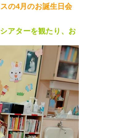
ラスの4月のお誕生日会
シアターを観たり、お