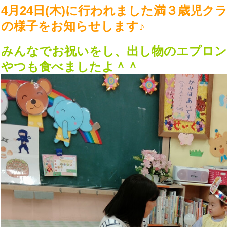
4月24日(木)に行われました満３歳児ク
の様子をお知らせします♪
みんなでお祝いをし、出し物のエプロン
やつも食べましたよ＾＾