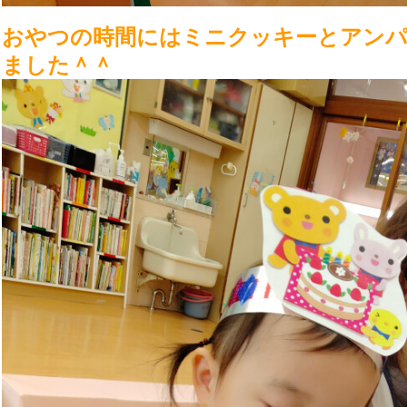
おやつの時間にはミニクッキーとアン
ました＾＾