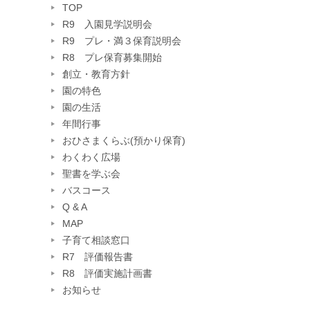
TOP
R9 入園見学説明会
R9 プレ・満３保育説明会
R8 プレ保育募集開始
創立・教育方針
園の特色
園の生活
年間行事
おひさまくらぶ(預かり保育)
わくわく広場
聖書を学ぶ会
バスコース
Q & A
MAP
子育て相談窓口
R7 評価報告書
R8 評価実施計画書
お知らせ