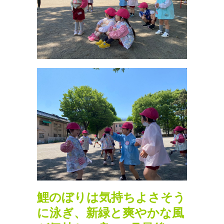
鯉のぼりは気持ちよさそう
に泳ぎ、新緑と爽やかな風