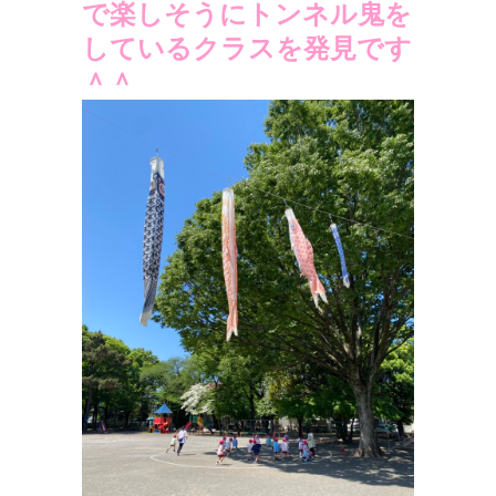
で楽しそうにトンネル鬼を
しているクラスを発見です
＾＾