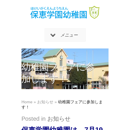
メニュー
幼稚園フェアに参
加します！
Home
»
お知らせ
»
幼稚園フェアに参加しま
す！
Posted in
お知らせ
保恵学園幼稚園は、7月19