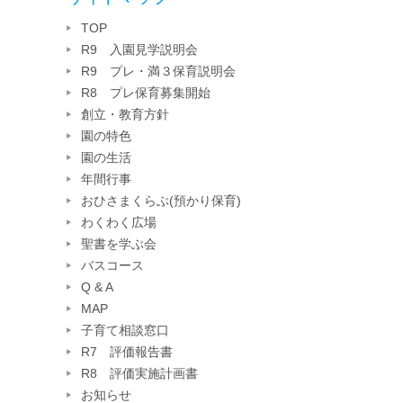
TOP
R9 入園見学説明会
R9 プレ・満３保育説明会
R8 プレ保育募集開始
創立・教育方針
園の特色
園の生活
年間行事
おひさまくらぶ(預かり保育)
わくわく広場
聖書を学ぶ会
バスコース
Q & A
MAP
子育て相談窓口
R7 評価報告書
R8 評価実施計画書
お知らせ