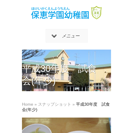
メニュー
平成30年度 試食
会(年少)
Home
»
スナップショット
»
平成30年度 試食
会(年少)