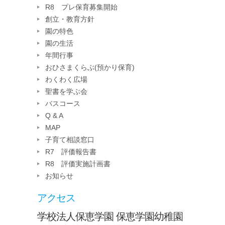
R8 プレ保育募集開始
創立・教育方針
園の特色
園の生活
年間行事
おひさまくらぶ(預かり保育)
わくわく広場
聖書を学ぶ会
バスコース
Q & A
MAP
子育て相談窓口
R7 評価報告書
R8 評価実施計画書
お知らせ
アクセス
学校法人保恵学園 保恵学園幼稚園