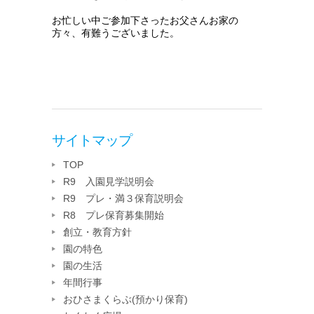
お忙しい中ご参加下さったお父さんお家の
方々、有難うございました。
サイトマップ
TOP
R9 入園見学説明会
R9 プレ・満３保育説明会
R8 プレ保育募集開始
創立・教育方針
園の特色
園の生活
年間行事
おひさまくらぶ(預かり保育)