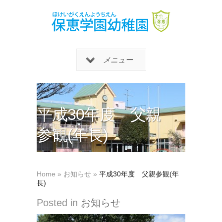
メニュー
平成30年度 父親
参観(年長)
Home
»
お知らせ
»
平成30年度 父親参観(年
長)
Posted in
お知らせ