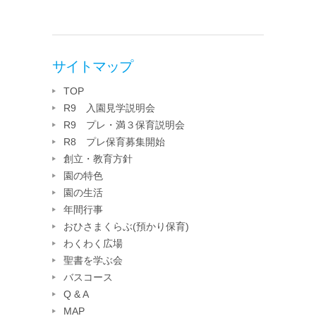
サイトマップ
TOP
R9 入園見学説明会
R9 プレ・満３保育説明会
R8 プレ保育募集開始
創立・教育方針
園の特色
園の生活
年間行事
おひさまくらぶ(預かり保育)
わくわく広場
聖書を学ぶ会
バスコース
Q & A
MAP