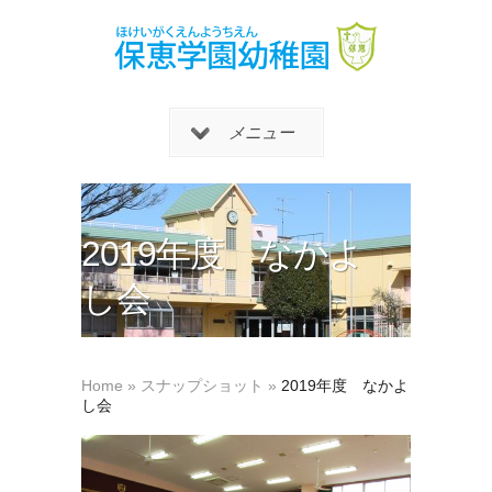
メニュー
2019年度 なかよ
し会
Home
»
スナップショット
»
2019年度 なかよ
し会