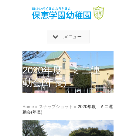
メニュー
2020年度 ミニ運
動会(年長)
Home
»
スナップショット
»
2020年度 ミニ運
動会(年長)