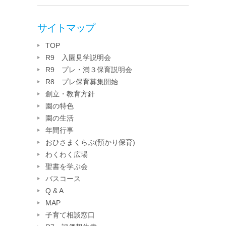
サイトマップ
TOP
R9 入園見学説明会
R9 プレ・満３保育説明会
R8 プレ保育募集開始
創立・教育方針
園の特色
園の生活
年間行事
おひさまくらぶ(預かり保育)
わくわく広場
聖書を学ぶ会
バスコース
Q & A
MAP
子育て相談窓口