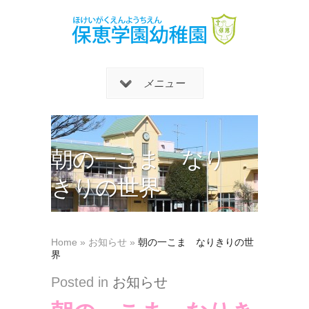
メニュー
朝の一こま なり
きりの世界
Home
»
お知らせ
»
朝の一こま なりきりの世
界
Posted in
お知らせ