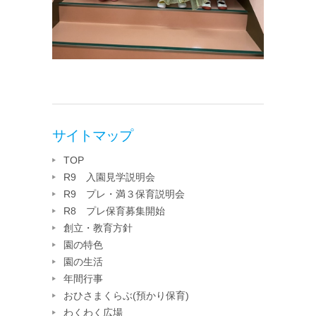
サイトマップ
TOP
R9 入園見学説明会
R9 プレ・満３保育説明会
R8 プレ保育募集開始
創立・教育方針
園の特色
園の生活
年間行事
おひさまくらぶ(預かり保育)
わくわく広場