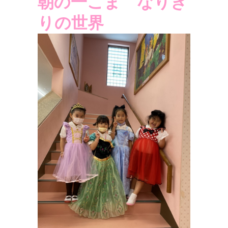
朝の一こま なりき
りの世界