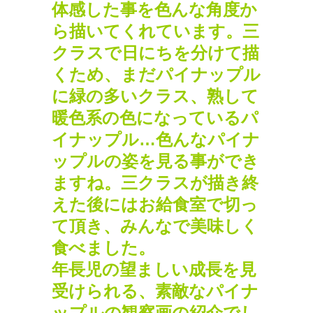
体感した事を色んな角度か
ら描いてくれています。三
クラスで日にちを分けて描
くため、まだパイナップル
に緑の多いクラス、熟して
暖色系の色になっているパ
イナップル…色んなパイナ
ップルの姿を見る事ができ
ますね。三クラスが描き終
えた後にはお給食室で切っ
て頂き、みんなで美味しく
食べました。
年長児の望ましい成長を見
受けられる、素敵なパイナ
ップルの観察画の紹介でし