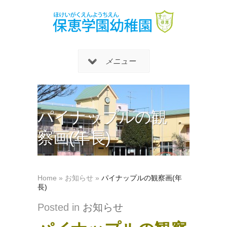
メニュー
パイナップルの観
察画(年長)
Home
»
お知らせ
»
パイナップルの観察画(年
長)
Posted in
お知らせ