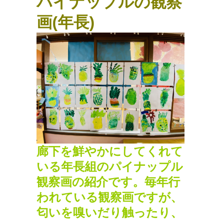
パイナップルの観察
画(年長)
廊下を鮮やかにしてくれて
いる年長組のパイナップル
観察画の紹介です。毎年行
われている観察画ですが、
匂いを嗅いだり触ったり、