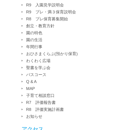
R9 入園見学説明会
R9 プレ・満３保育説明会
R8 プレ保育募集開始
創立・教育方針
園の特色
園の生活
年間行事
おひさまくらぶ(預かり保育)
わくわく広場
聖書を学ぶ会
バスコース
Q & A
MAP
子育て相談窓口
R7 評価報告書
R8 評価実施計画書
お知らせ
アクセス