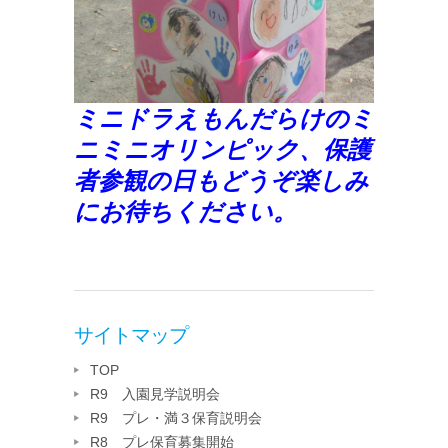
ミニドラえもんだらけのミ
ニミニオリンピック、保護
者参観の日もどうぞ楽しみ
にお待ちください。
サイトマップ
TOP
R9 入園見学説明会
R9 プレ・満３保育説明会
R8 プレ保育募集開始