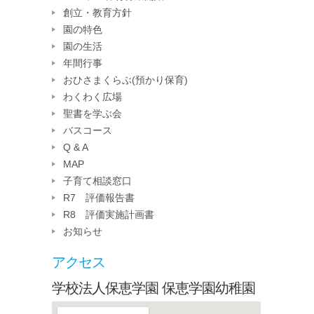
創立・教育方針
園の特色
園の生活
年間行事
おひさまくらぶ(預かり保育)
わくわく広場
聖書を学ぶ会
バスコース
Q & A
MAP
子育て相談窓口
R7 評価報告書
R8 評価実施計画書
お知らせ
アクセス
学校法人保恵学園 保恵学園幼稚園