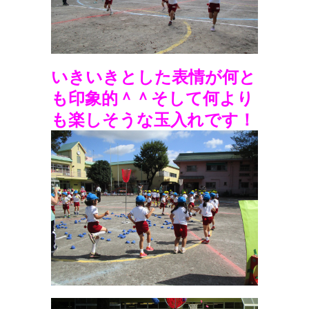
いきいきとした表情が何と
も印象的＾＾そして何より
も楽しそうな玉入れです！