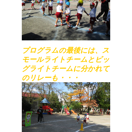
プログラムの最後には、ス
モールライトチームとビッ
グライトチームに分かれて
のリレーも・・・