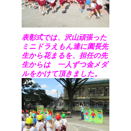
表彰式では、沢山頑張った
ミニドラえもん達に園長先
生から花まるを、担任の先
生からは 一人ずつ金メダ
ルをかけて頂きました。