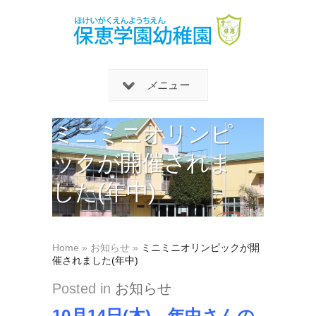
メニュー
ミニミニオリンピ
ックが開催されま
した(年中)
Home
»
お知らせ
»
ミニミニオリンピックが開
催されました(年中)
Posted in
お知らせ
10月14日(木)、年中さんの