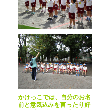
かけっこでは、自分のお名
前と意気込みを言ったり好