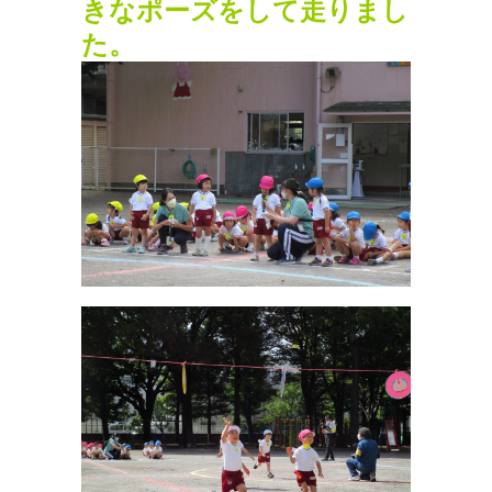
きなポーズをして走りまし
た。