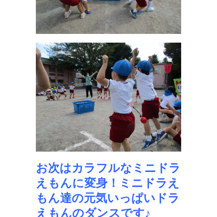
お次はカラフルなミニドラ
えもんに変身！ミニドラえ
もん達の元気いっぱいドラ
えもんのダンスです♪