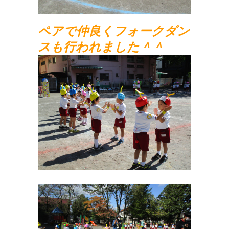
ペアで仲良くフォークダン
スも行われました＾＾