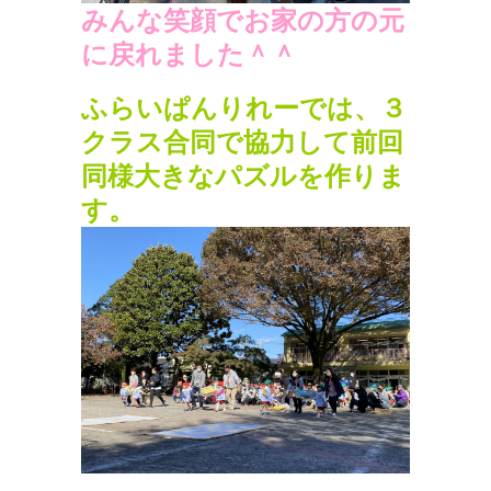
みんな笑顔でお家の方の元
に戻れました＾＾
ふらいぱんりれーでは、３
クラス合同で協力して前回
同様大きなパズルを作りま
す。