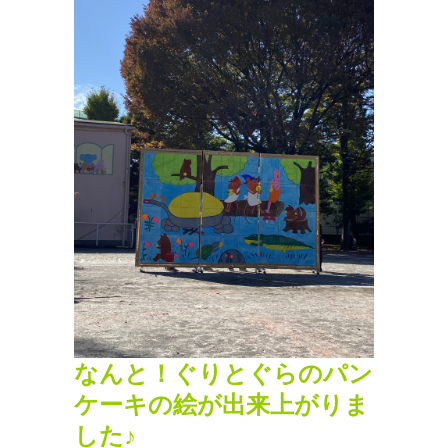
なんと！ぐりとぐらのパン
ケーキの絵が出来上がりま
した♪