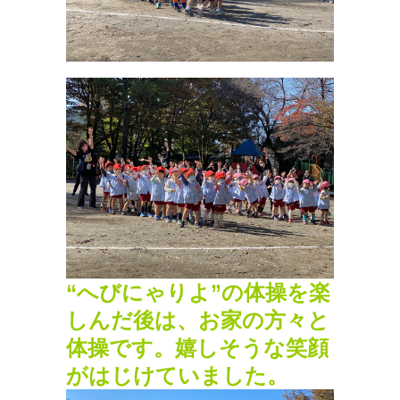
“へびにゃりよ”の体操を楽
しんだ後は、お家の方々と
体操です。嬉しそうな笑顔
がはじけていました。