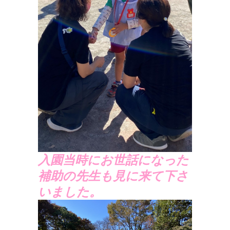
入園当時にお世話になった
補助の先生も見に来て下さ
いました。