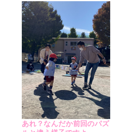
あれ？なんだか前回のパズ