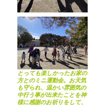
とっても楽しかったお家の
方とのミニ運動会。お天気
も守られ、温かい雰囲気の
中行う事が出来たことを神
様に感謝のお祈りをして、