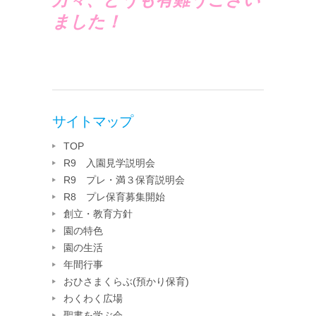
ました！
サイトマップ
TOP
R9 入園見学説明会
R9 プレ・満３保育説明会
R8 プレ保育募集開始
創立・教育方針
園の特色
園の生活
年間行事
おひさまくらぶ(預かり保育)
わくわく広場
聖書を学ぶ会