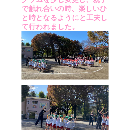
で触れ合いの時、楽しいひ
と時となるようにと工夫し
て行われました。