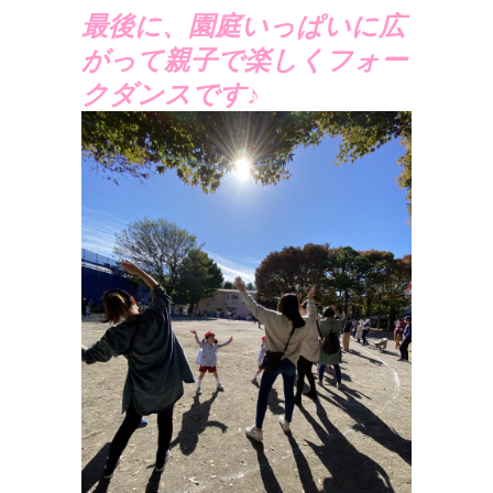
最後に、園庭いっぱいに広
がって親子で楽しくフォー
クダンスです♪