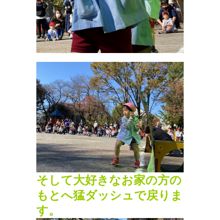
そして大好きなお家の方の
もとへ猛ダッシュで戻りま
す。