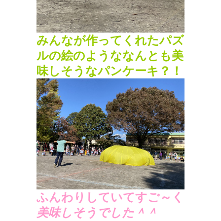
みんなが作ってくれたパズ
ルの絵のようななんとも美
味しそうなパンケーキ？！
ふんわりしていてすご～く
美味しそうでした
＾＾