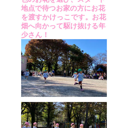
地点で待つお家の方にお花
を渡すかけっこです。お花
畑へ向かって駆け抜ける年
少さん！