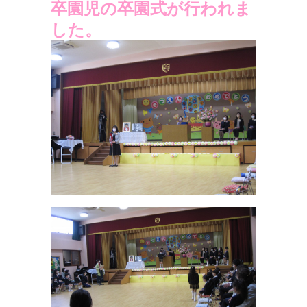
卒園児の卒園式が行われま
した。