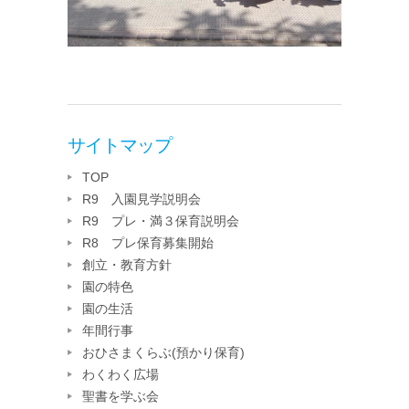
サイトマップ
TOP
R9 入園見学説明会
R9 プレ・満３保育説明会
R8 プレ保育募集開始
創立・教育方針
園の特色
園の生活
年間行事
おひさまくらぶ(預かり保育)
わくわく広場
聖書を学ぶ会