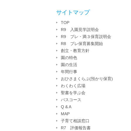
サイトマップ
TOP
R9 入園見学説明会
R9 プレ・満３保育説明会
R8 プレ保育募集開始
創立・教育方針
園の特色
園の生活
年間行事
おひさまくらぶ(預かり保育)
わくわく広場
聖書を学ぶ会
バスコース
Q & A
MAP
子育て相談窓口
R7 評価報告書