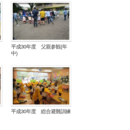
平成30年度 父親参観(年
中)
平成30年度 総合避難訓練