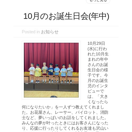
もっと見る
10月のお誕生日会(年中)
Posted in
お知らせ
10月29日
(水)に行わ
れた10月生
まれの年中
さんのお誕
生日会の様
子です。今
月のお誕生
児のインタ
ビューで
は、「大き
くなったら
何になりたいか」を一人ずつ教えてくれまし
た。お花屋さん、レーサー、パイロット、消防
士など、夢いっぱいのお話をしてくれました。
みんなの夢が叶ったときにはお客さんになった
り、応援に行ったりしてくれるお友達も沢山い