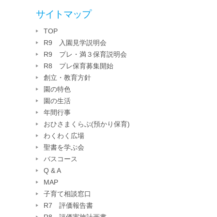
サイトマップ
TOP
R9 入園見学説明会
R9 プレ・満３保育説明会
R8 プレ保育募集開始
創立・教育方針
園の特色
園の生活
年間行事
おひさまくらぶ(預かり保育)
わくわく広場
聖書を学ぶ会
バスコース
Q & A
MAP
子育て相談窓口
R7 評価報告書