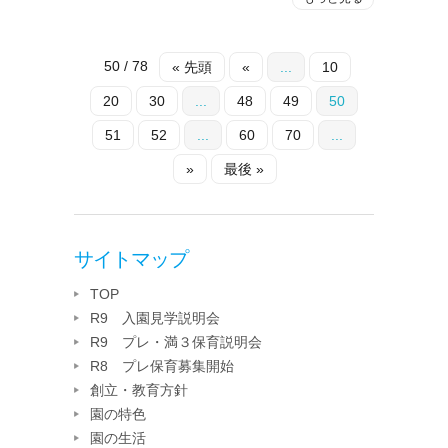
50 / 78
« 先頭
«
...
10
20
30
...
48
49
50
51
52
...
60
70
...
»
最後 »
サイトマップ
TOP
R9 入園見学説明会
R9 プレ・満３保育説明会
R8 プレ保育募集開始
創立・教育方針
園の特色
園の生活