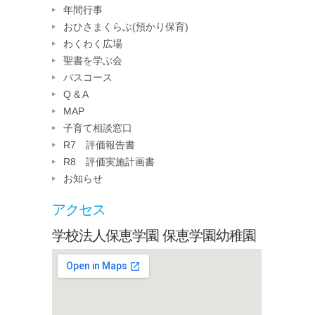
年間行事
おひさまくらぶ(預かり保育)
わくわく広場
聖書を学ぶ会
バスコース
Q & A
MAP
子育て相談窓口
R7 評価報告書
R8 評価実施計画書
お知らせ
アクセス
学校法人保恵学園 保恵学園幼稚園